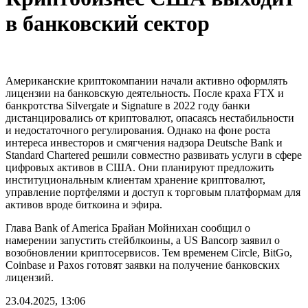
в банковский сектор
Американские криптокомпании начали активно оформлять
лицензии на банковскую деятельность. После краха FTX и
банкротства Silvergate и Signature в 2022 году банки
дистанцировались от криптовалют, опасаясь нестабильности
и недостаточного регулирования. Однако на фоне роста
интереса инвесторов и смягчения надзора Deutsche Bank и
Standard Chartered решили совместно развивать услуги в сфере
цифровых активов в США. Они планируют предложить
институциональным клиентам хранение криптовалют,
управление портфелями и доступ к торговым платформам для
активов вроде биткоина и эфира.
Глава Bank of America Брайан Мойнихан сообщил о
намерении запустить стейблкоины, а US Bancorp заявил о
возобновлении криптосервисов. Тем временем Circle, BitGo,
Coinbase и Paxos готовят заявки на получение банковских
лицензий.
23.04.2025, 13:06