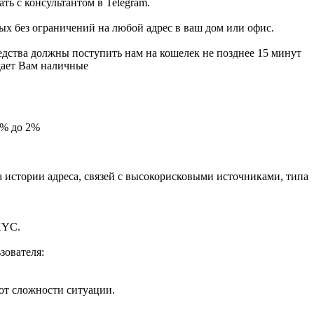
ть с консультантом в Telegram.
х без ограничений на любой адрес в ваш дом или офис.
едства должны поступить нам на кошелек не позднее 15 минут
дает Вам наличные
5% до 2%
за истории адреса, связей с высокорисковыми источниками, типа
KYC.
зователя:
 от сложности ситуации.