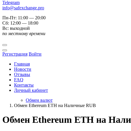
Telegram
info@safexchange.pro
Пн-Пт: 11:00 — 20:00
Сб: 12:00 — 18:00
Вс: выходной
по местному времени
Регистрация
Войти
Главная
Новости
Отзывы
FAQ
Контакты
Личный кабинет
Обмен валют
Обмен Ethereum ETH на Наличные RUB
Обмен Ethereum ETH на Нал