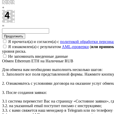
+
=
Я прочитал(а) и согласен(а) с
политикой обработки персон
Я ознакомлен(а) с результатом
AML-проверки
(
или принима
уровня риска.
Не запоминать введенные данные
Обмен Ethereum ETH на Наличные RUB
Для обмена вам необходимо выполнить несколько шагов:
1. Заполните все поля представленной формы. Нажмите кнопк
2. Ознакомьтесь с условиями договора на оказание услуг обмен
3. После создания заявки:
3.1 система переместит Вас на страницу «Состояние заявки», гд
3.2. на указанный email поступит письмо с инструкцями;
3.3. с вами свяжется наш менеджер в Telegram или по телефону 