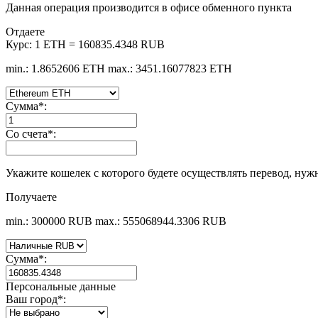
Данная операция производится в офисе обменного пункта
Отдаете
Курс:
1 ETH = 160835.4348 RUB
min.: 1.8652606 ETH
max.: 3451.16077823 ETH
Сумма
*
:
Со счета
*
:
Укажите кошелек с которого будете осуществлять перевод, ну
Получаете
min.: 300000 RUB
max.: 555068944.3306 RUB
Сумма
*
:
Персональные данные
Ваш город
*
: