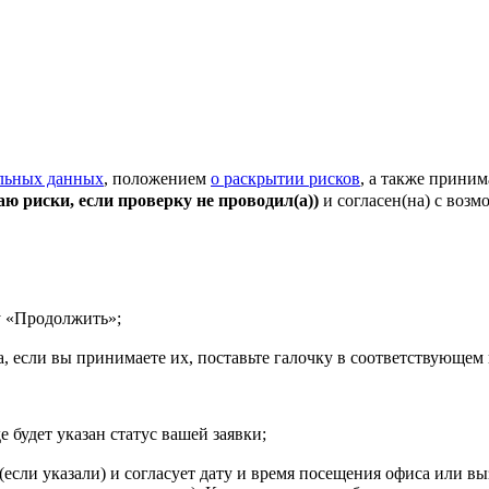
альных данных
, положением
о раскрытии рисков
, а также прини
ю риски, если проверку не проводил(а))
и согласен(на) с воз
у «Продолжить»;
а, если вы принимаете их, поставьте галочку в соответствующем
е будет указан статус вашей заявки;
(если указали) и согласует дату и время посещения офиса или вы