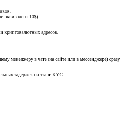
ивов.
ли эквивалент 10$)
ки криптовалютных адресов.
ему менеджеру в чате (на сайте или в мессенджере) сразу
ельных задержек на этапе KYC.